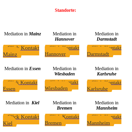
Standorte:
Mediation in
Mainz
Mediation in
Mediation in
Hannover
Darmstadt
Click Kontakt
Click Kontakt
Click Kontakt
Hannover
Darmstadt
Mainz
Mediation in
Essen
Mediation in
Mediation in
Wiesbaden
Karlsruhe
Click Kontakt
Click Kontakt
Click Kontakt
Wiesbaden
Essen
Karlsruhe
Mediation in
Kiel
Mediation in
Mediation in
Bremen
Mannheim
Click Kontakt
Click Kontakt
Click Kontakt
Bremen
Mannheim
Kiel