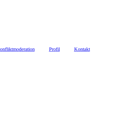
onfliktmoderation
Profil
Kontakt