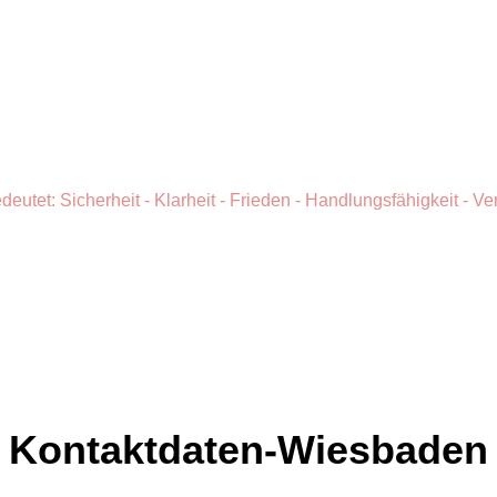
biontino Mediation
deutet: Sicherheit - Klarheit - Frieden - Handlungsfähigkeit - 
Kontaktdaten-Wiesbaden